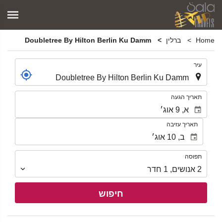
Home
ברלין
Doubletree By Hilton Berlin Ku Damm
.
עיר
.
תאריך הגעה
תאריך עזיבה
תפוסה
תפוסה
2
אנושים
,
1
חדר
חיפוש