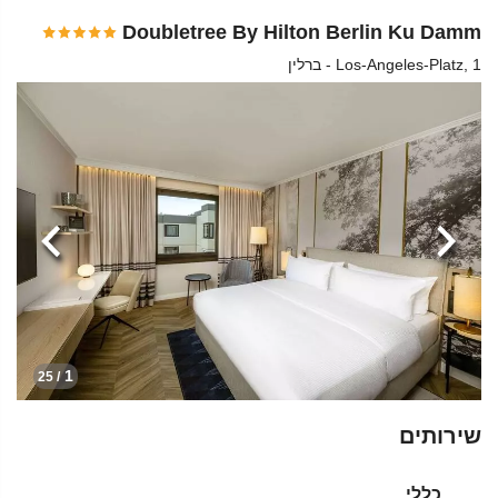
Doubletree By Hilton Berlin Ku Damm
Los-Angeles-Platz, 1 - ברלין
הקודמת
הבא
1
/ 25
שירותים
כללי