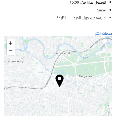
الوصول بدءًا من: 15:00
مصعد
لا يسمح بدخول الحيوانات الأليفة
الرفاهية
خدمات أكثر
منتجع صحي (Spa)
+
ساونا
−
صالة ألعاب رياضية
خدمات الاستقبال
مكتب استقبال على مدار 24 ساعة
تخزين الأمتعة
الطعام والمشروبات
مطعم (حسب الطلب)