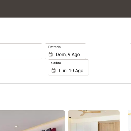
.
Entrada
Salida
Ver 109 fotos