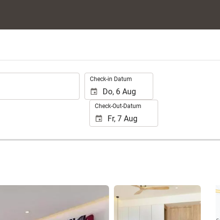
.
Check-in Datum
Check-Out-Datum
109 Fotos anzeigen