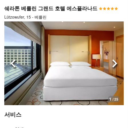
쉐라톤 베를린 그랜드 호텔 에스플라나드
Lützowufer, 15 - 베를린
이전으로
다음
1
/ 25
서비스