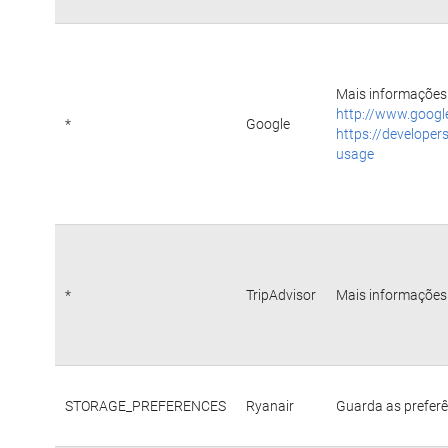
Mais informações 
http://www.googl
*
Google
https://developer
usage
*
TripAdvisor
Mais informações 
STORAGE_PREFERENCES
Ryanair
Guarda as preferê