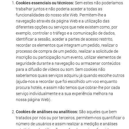
Cookies essenciais ou técnicos:
Sem estes não poderíamos
trabalhar juntos e não poderia aceder a todas as
funcionalidades do nosso site Web. Permitem-lhe a
navegação através da página Web e a utilização das
diferentes opções ou serviços que nele existem como, por
exemplo, controlar o tráfego e a comunicação de dados,
identificar a sessão, aceder a partes de acesso restrito,
recordar os elementos que integram um pedido, realizar o
processo de compra de um pedido, realizar a solicitude de
inscrição ou participação num evento, utilizar elementos de
seguridade durante a navegação ou armazenar conteúdos
para a difusão de vídeos ou som. Sem cookies não
saberíamos quais serviços adquiriu já quando escolhe outros
(ajuda-nos a recordar que foi escolhido um voo enquanto
procura hotéis, e assim não temos que cobrar-lhe por cada
serviço individualmente e a sua experiência melhora na
nossa página Web).
Cookies de análises ou analíticos:
São aqueles que bem
tratados por nós ou por terceiros, permitem-nos quantificar o
número de usuários e assim realizar a medição e análises