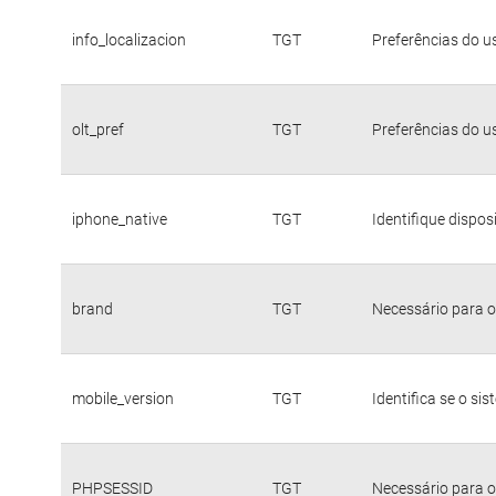
info_localizacion
TGT
Preferências do u
olt_pref
TGT
Preferências do u
iphone_native
TGT
Identifique dispo
brand
TGT
Necessário para o
mobile_version
TGT
Identifica se o si
PHPSESSID
TGT
Necessário para o