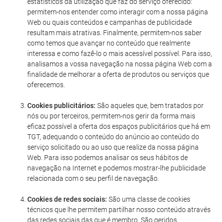
estatísticos da utilização que faz do serviço oferecido:
permitem-nos entender como interagir com a nossa página
Web ou quais conteúdos e campanhas de publicidade
resultam mais atrativas. Finalmente, permitem-nos saber
como temos que avançar no conteúdo que realmente
interessa e como fazê-lo o mais acessível possível. Para isso,
analisamos a vossa navegação na nossa página Web com a
finalidade de melhorar a oferta de produtos ou serviços que
oferecemos.
Cookies publicitários:
São aqueles que, bem tratados por
nós ou por terceiros, permitem-nos gerir da forma mais
eficaz possível a oferta dos espaços publicitários que há em
TGT, adequando o conteúdo do anúncio ao conteúdo do
serviço solicitado ou ao uso que realize da nossa página
Web. Para isso podemos analisar os seus hábitos de
navegação na Internet e podemos mostrar-lhe publicidade
relacionada com o seu perfil de navegação.
Cookies de redes sociais:
São uma classe de cookies
técnicos que lhe permitem partilhar nosso conteúdo através
das redes sociais das que é membro. São geridos