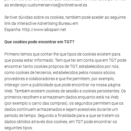
ao endereço customerservice@onlinetravel.es
Se tiver dúvidas sobre os cookies, também pode aceder ao seguinte
link da Interactive Advertising Bureau em
Espanha: http://www.iabspain.net
Que cookies pode encontrar em TGT?
Primeiro temos que contar-lhe que tipos de cookies existem para
que possa estar informado. Tem que ter em conta que em TGT pode
encontrar tanto cookies próprios de TGT, estabelecidos por nós,
como cookies de terceiros, estabelecidos pelos nossos sócios,
provedores e colaboradores e que lhe permitem, por exemplo,
interagir com a publicidade que pode encontrar na nossa página
Web. Também existem cookies de sessão e cookies persistentes. Os
primeiros recolhem e armazenam dados enquanto está na Web
(por exemplo o carro das compras), os segundos permitem que os
dados continuem armazenados e sejam acessíveis durante um
período de tempo. Segundo a finalidade para a que se tratem os
dados obtidos através dos cookies, em TGT pode encontrar os
seguintes tipos: