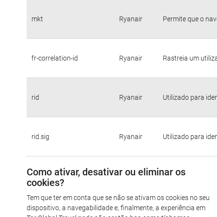
mkt
Ryanair
Permite que o nav
fr-correlation-id
Ryanair
Rastreia um utili
rid
Ryanair
Utilizado para ide
rid.sig
Ryanair
Utilizado para ide
Como ativar, desativar ou eliminar os
cookies?
Tem que ter em conta que se não se ativam os cookies no seu
dispositivo, a navegabilidade e, finalmente, a experiência em