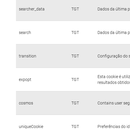
searcher_data
TGT
Dados da última p
search
TGT
Dados da última p
transition
TGT
Configuração do s
Esta cookie é util
expopt
TGT
resultados obtido
cosmos
TGT
Contains user se
uniqueCookie
TGT
Preferências do i