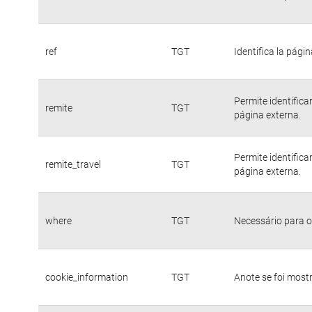
ref
TGT
Identifica la págin
Permite identific
remite
TGT
página externa.
Permite identific
remite_travel
TGT
página externa.
where
TGT
Necessário para o
cookie_information
TGT
Anote se foi mostr