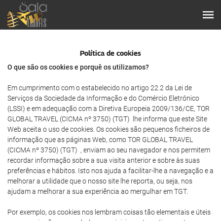
Política de cookies
O que são os cookies e porquê os utilizamos?
Em cumprimento com o estabelecido no artigo 22.2 da Lei de
Serviços da Sociedade da Informação e do Comércio Eletrónico
(LSSI) e em adequação com a Diretiva Europeia 2009/136/CE, TOR
GLOBAL TRAVEL (CICMA nº 3750) (TGT) lhe informa que este Site
Web aceita o uso de cookies. Os cookies são pequenos ficheiros de
informação que as páginas Web, como TOR GLOBAL TRAVEL
(CICMA nº 3750) (TGT) , enviam ao seu navegador e nos permitem
recordar informação sobre a sua visita anterior e sobre às suas
preferências e hábitos. Isto nos ajuda a facilitar-lhe a navegação e a
melhorar a utilidade que o nosso site lhe reporta, ou seja, nos
ajudam a melhorar a sua experiência ao mergulhar em TGT.
Por exemplo, os cookies nos lembram coisas tão elementais e úteis