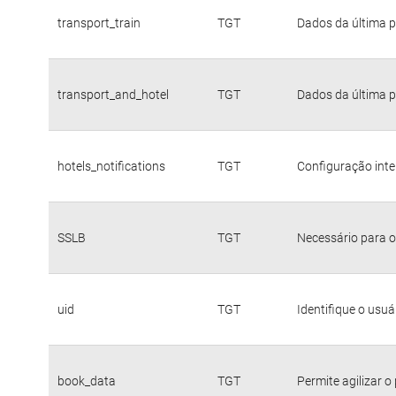
transport_train
TGT
Dados da última p
transport_and_hotel
TGT
Dados da última p
hotels_notifications
TGT
Configuração inte
SSLB
TGT
Necessário para o
uid
TGT
Identifique o usu
book_data
TGT
Permite agilizar o