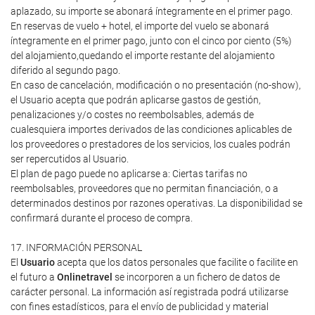
aplazado, su importe se abonará íntegramente en el primer pago.
En reservas de vuelo + hotel, el importe del vuelo se abonará
íntegramente en el primer pago, junto con el cinco por ciento (5%)
del alojamiento,quedando el importe restante del alojamiento
diferido al segundo pago.
En caso de cancelación, modificación o no presentación (no-show),
el Usuario acepta que podrán aplicarse gastos de gestión,
penalizaciones y/o costes no reembolsables, además de
cualesquiera importes derivados de las condiciones aplicables de
los proveedores o prestadores de los servicios, los cuales podrán
ser repercutidos al Usuario.
El plan de pago puede no aplicarse a: Ciertas tarifas no
reembolsables, proveedores que no permitan financiación, o a
determinados destinos por razones operativas. La disponibilidad se
confirmará durante el proceso de compra.
17. INFORMACIÓN PERSONAL
El
Usuario
acepta que los datos personales que facilite o facilite en
el futuro a
Onlinetravel
se incorporen a un fichero de datos de
carácter personal. La información así registrada podrá utilizarse
con fines estadísticos, para el envío de publicidad y material