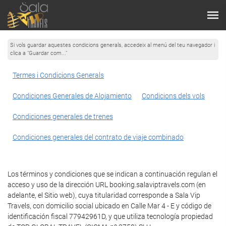
Si vols guardar aquestes condicions generals, accedeix al menú del teu navegador i
clica a "Guardar com..."
Termes i Condicions Generals
Condiciones Generales de Alojamiento
Condicions dels vols
Condiciones generales de trenes
Condiciones generales del contrato de viaje combinado
Los términos y condiciones que se indican a continuación regulan el
acceso y uso de la dirección URL booking.salaviptravels.com (en
adelante, el Sitio web), cuya titularidad corresponde a Sala Vip
Travels, con domicilio social ubicado en Calle Mar 4 - E y código de
identificación fiscal 77942961D, y que utiliza tecnología propiedad