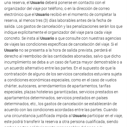
una reserva, el
Usuario
deberá ponerse en contacto con el
organizador del viaje por teléfono, o en la dirección de correo
electrónico que el
Usuario
recibió en el momento de completar la
reserva, al menos tres (3) días laborables antes de la fecha de
salida. Los gastos de cancelación y las penalizaciones serán los que
indique explícitamente el organizador del viaje para cada viaje
concreto. Se insta al
Usuario
a que consulte con nuestras agencias
de viajes las condiciones específicas de cancelación del viaje. Si el
Usuario
no se presenta a la hora de salida prevista, perderá el
derecho al reembolso de las cantidades abonadas, salvo que dicho
incumplimiento se deba a un caso de fuerza mayor demostrable o a
un acuerdo alternativo entre las partes. En el supuesto de que la
contratación de alguno de los servicios cancelados estuviera sujeta
a condiciones económicas especiales, como en el caso de vuelos
chárter, autocares, arrendamientos de apartamentos, tarifas
especiales, plazas hoteleras garantizadas, servicios prestados en
apartamentos determinados, servicios prestados en países
determinados, etc., los gastos de cancelación se establecerán de
acuerdo con las condiciones acordadas entre las partes. Cuando
una circunstancia justificada impida al
Usuario
participar en el viaje,
este podrá transferir la reserva a otra persona cualificada, siendo