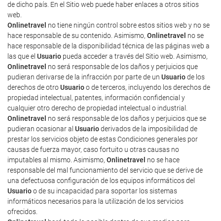
de dicho país. En el Sitio web puede haber enlaces a otros sitios
web.
Onlinetravel
no tiene ningún control sobre estos sitios web y no se
hace responsable de su contenido. Asimismo,
Onlinetravel
no se
hace responsable de la disponibilidad técnica de las páginas web a
las que el
Usuario
pueda acceder a través del Sitio web. Asimismo,
Onlinetravel
no será responsable de los daños y perjuicios que
pudieran derivarse de la infracción por parte de un
Usuario
de los
derechos de otro
Usuario
o de terceros, incluyendo los derechos de
propiedad intelectual, patentes, información confidencial y
cualquier otro derecho de propiedad intelectual o industrial.
Onlinetravel
no será responsable de los daños y perjuicios que se
pudieran ocasionar al
Usuario
derivados de la imposibilidad de
prestar los servicios objeto de estas Condiciones generales por
causas de fuerza mayor, caso fortuito u otras causas no
imputables al mismo. Asimismo,
Onlinetravel
no se hace
responsable del mal funcionamiento del servicio que se derive de
una defectuosa configuración de los equipos informáticos del
Usuario
o de su incapacidad para soportar los sistemas
informáticos necesarios para la utilización de los servicios
ofrecidos.