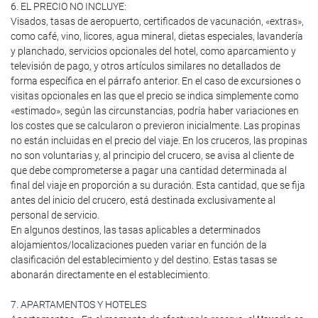
6. EL PRECIO NO INCLUYE:
Visados, tasas de aeropuerto, certificados de vacunación, «extras»,
como café, vino, licores, agua mineral, dietas especiales, lavandería
y planchado, servicios opcionales del hotel, como aparcamiento y
televisión de pago, y otros artículos similares no detallados de
forma específica en el párrafo anterior. En el caso de excursiones o
visitas opcionales en las que el precio se indica simplemente como
«estimado», según las circunstancias, podría haber variaciones en
los costes que se calcularon o previeron inicialmente. Las propinas
no están incluidas en el precio del viaje. En los cruceros, las propinas
no son voluntarias y, al principio del crucero, se avisa al cliente de
que debe comprometerse a pagar una cantidad determinada al
final del viaje en proporción a su duración. Esta cantidad, que se fija
antes del inicio del crucero, está destinada exclusivamente al
personal de servicio.
En algunos destinos, las tasas aplicables a determinados
alojamientos/localizaciones pueden variar en función de la
clasificación del establecimiento y del destino. Estas tasas se
abonarán directamente en el establecimiento.
7. APARTAMENTOS Y HOTELES