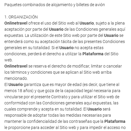
Paquetes combinados de alojamiento y billetes de avión
1. ORGANIZACIÓN
Onlinetravel
ofrece el uso del Sitio web al
Usuario
, sujeto a la plena
aceptación por parte del
Usuario
de las Condiciones generales aquí
expuestas. La utilización de este Sitio web por parte del
Usuario
se
entenderá como su aceptación tácita de las presentes Condiciones
generales en su totalidad. Si el
Usuario
no acepta estas
condiciones, perderá el derecho a utilizar la
Plataforma
del Sitio
web.
Onlinetravel
se reserva el derecho de modificar, limitar o cancelar
los términos y condiciones que se aplican al Sitio web arriba
mencionado.
El
Usuario
garantiza que es mayor de edad (es decir, que tiene al
menos 18 años) y que goza de la capacidad legal necesaria para
vincularse por el presente Contrato y para utilizar el Sitio web de
conformidad con las Condiciones generales aquí expuestas, las
cuales comprende y acepta en su totalidad. El
Usuario
será
responsable de adoptar todas las medidas necesarias para
mantener la confidencialidad de las contraseñas que la
Plataforma
le proporcione para acceder al Sitio web y para impedir el acceso no