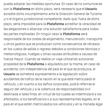
pueda adoptar las medidas oportunas. En caso de no comunicarse
con la
Plataforma
en dicho plazo, será necesario que el
Usuario
acredite dicho incumplimiento ante la Dirección General de Turismo
y/o el órgano jurisdiccional competente, dado que, fuera de dicho
plazo, sería imposible para la
Plataforma
acreditar la veracidad de
las alegaciones o alcanzar una solución satisfactoria para todas
las partes implicadas. En ningún caso la
Plataforma
será
responsable de los costes de alojamiento, manutención, transporte
u otros gastos que se produzcan como consecuencia de retrasos
en los vuelos de salida o regreso debidos a condiciones técnicas o
meteorológicas, huelgas u otras causas atribuibles a causas de
fuerza mayor. Cuando se realice un viaje utilizando autocares
propiedad de la
Plataforma
o alquilados por la misma, en caso de
accidente, con independencia del país en el que se produzca, el
Usuario
se someterá expresamente a la legislación sobre
accidentes de tráfico de la nación en la que esté matriculado el
vehículo, y en cuanto a los daños corporales, podrá referirse al
seguro del vehículo y a la cobertura de responsabilidad civil
destinada a tales fines, en virtud de los cuales se indemnizará a los
afectados, a los beneficiarios o a sus representantes legales, en el
país en el que estén matriculados los vehículos y en la moneda legal