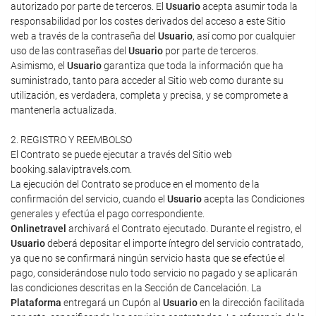
autorizado por parte de terceros. El
Usuario
acepta asumir toda la
responsabilidad por los costes derivados del acceso a este Sitio
web a través de la contraseña del
Usuario
, así como por cualquier
uso de las contraseñas del
Usuario
por parte de terceros.
Asimismo, el
Usuario
garantiza que toda la información que ha
suministrado, tanto para acceder al Sitio web como durante su
utilización, es verdadera, completa y precisa, y se compromete a
mantenerla actualizada.
2. REGISTRO Y REEMBOLSO
El Contrato se puede ejecutar a través del Sitio web
booking.salaviptravels.com.
La ejecución del Contrato se produce en el momento de la
confirmación del servicio, cuando el
Usuario
acepta las Condiciones
generales y efectúa el pago correspondiente.
Onlinetravel
archivará el Contrato ejecutado. Durante el registro, el
Usuario
deberá depositar el importe íntegro del servicio contratado,
ya que no se confirmará ningún servicio hasta que se efectúe el
pago, considerándose nulo todo servicio no pagado y se aplicarán
las condiciones descritas en la Sección de Cancelación. La
Plataforma
entregará un Cupón al
Usuario
en la dirección facilitada