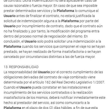
de contrato. Dicha indemnización no será aplicable en caso de
causa razonable o fuerza mayor. En caso de que sea imposible
prestar determinados servicios y la
Plataforma
lo comunique al
Usuario
antes de finalizar el contrato, no estará justificada la
solicitud de indemnización alguna a la
Plataforma
por parte del
Usuario
por incumplimiento de contrato, dado que el contrato aún
no ha finalizado y, por tanto, la modificación del programa entra
dentro del proceso normal de negociación del mismo. En
conclusión, el
Usuario
solo podrá solicitar una indemnización a la
Plataforma
cuando los servicios que componen el viaje no se hayan
prestado, se hayan realizado de forma insatisfactoria o se hayan
cancelado por circunstancias distintas a las de fuerza mayor.
13. RESPONSABILIDAD
La responsabilidad del
Usuario
por el correcto cumplimiento de las
obligaciones derivadas del contrato de viaje combinado viene
determinada por el artículo 162 del Real Decreto Legislativo 1/2007.
Cuando el
Usuario
pueda constatar en las instalaciones el
incumplimiento de los servicios contratados o la realización
insatisfactoria de los mismos, deberá notificar inmediatamente este
hecho al prestador del servicio, así como comunicarlo a la
Plataforma
en el plazo de dos (2) días hábiles, a fin de que esta