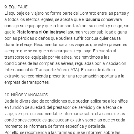
9. EQUIPAJE
El equipaje del viajero no forma parte del Contrato entre las partes y,
a todos los efectos legales, se acepta que el
Usuario
conservará
consigo su equipaje y que lo transportará por su cuenta y riesgo, sin
que la
Plataforma
ni
Onlinetravel
asuman responsabilidad alguna
por las pérdidas o daños que pudiera sufrir por cualquier causa
durante el viaje. Recomendamos a los viajeros que estén presentes
siempre que se cargue o descargue su equipaje. En cuanto al
transporte del equipaje por vía aérea, nos remitimos a las
condiciones de las compañías aéreas, reguladas por la Asociación
Internacional de Transporte Aéreo (IATA). En caso de daño o
extravío, se recomienda presentar una reclamación oportuna a la
empresa de transportes.
10. NIÑOS Y ANCIANOS
Dada la diversidad de condiciones que pueden aplicarse a los niños,
en función de su edad, del prestador del servicio y de la fecha del
viaje, siempre es recomendable informarse sobre el alcance de las
condiciones especiales que puedan existir y sobre las que en cada
momento se informará de forma específica y detallada.
Por ello, se recomienda a las familias que se informen sobre las