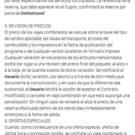
por este, especificando los servicios contratados. La referencia de la
reserva, que debe aparecer en el Cupón, confirmará la reserva por
parte de
Onlinetravel
.
3. REVISIÓN DE PRECIOS
El precio de los viajes combinados se calcula sobre la base del tipo
de cambio aplicable, las tasas de transporte, el coste del
combustible y los impuestos en la fecha de publicación del
programa o de cualquier versión posterior en formato impreso.
Cualquier variación en los precios de los artículos mencionados
podrá dar lugar a una revisión del precio final del paquete, al alza o
a la baja, en la cuantía exacta de dicha variación. Se notificará al
Usuario
dicha variación, por escrito o a través de otro medio que
documente la comunicación, y en caso de que la diferencia sea
sustancial, el
Usuario
tendrá la opción de aceptar el Contrato
modificado o cancelar el viaje combinado sin que esto suponga una
penalización. En ningún caso se revisará al alza el precio de una
reserva efectuada dentro de los veinte días inmediatamente
anteriores a la fecha de salida.
4. OFERTAS ESPECIALES
Cuando, como consecuencia de una oferta especial, oferta de
última hora o promoción similar, se contrate un viaje combinado a