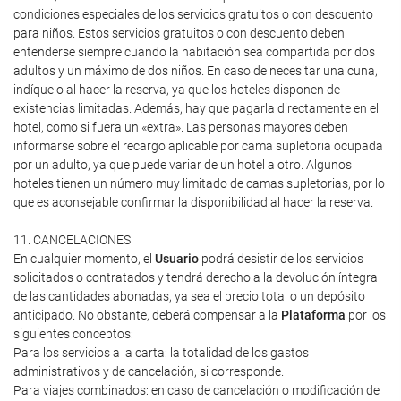
condiciones especiales de los servicios gratuitos o con descuento
para niños. Estos servicios gratuitos o con descuento deben
entenderse siempre cuando la habitación sea compartida por dos
adultos y un máximo de dos niños. En caso de necesitar una cuna,
indíquelo al hacer la reserva, ya que los hoteles disponen de
existencias limitadas. Además, hay que pagarla directamente en el
hotel, como si fuera un «extra». Las personas mayores deben
informarse sobre el recargo aplicable por cama supletoria ocupada
por un adulto, ya que puede variar de un hotel a otro. Algunos
hoteles tienen un número muy limitado de camas supletorias, por lo
que es aconsejable confirmar la disponibilidad al hacer la reserva.
11. CANCELACIONES
En cualquier momento, el
Usuario
podrá desistir de los servicios
solicitados o contratados y tendrá derecho a la devolución íntegra
de las cantidades abonadas, ya sea el precio total o un depósito
anticipado. No obstante, deberá compensar a la
Plataforma
por los
siguientes conceptos:
Para los servicios a la carta: la totalidad de los gastos
administrativos y de cancelación, si corresponde.
Para viajes combinados: en caso de cancelación o modificación de