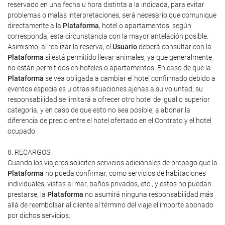
reservado en una fecha u hora distinta a la indicada, para evitar
problemas o malas interpretaciones, será necesario que comunique
directamente a la
Plataforma
, hotel o apartamentos, según
corresponda, esta circunstancia con la mayor antelación posible.
Asimismo, al realizar la reserva, el
Usuario
deberá consultar con la
Plataforma
si está permitido llevar animales, ya que generalmente
no están permitidos en hoteles o apartamentos. En caso de que la
Plataforma
se vea obligada a cambiar el hotel confirmado debido a
eventos especiales u otras situaciones ajenas a su voluntad, su
responsabilidad se limitará a ofrecer otro hotel de igual o superior
categoría, y en caso de que esto no sea posible, a abonar la
diferencia de precio entre el hotel ofertado en el Contrato y el hotel
ocupado.
8. RECARGOS
Cuando los viajeros soliciten servicios adicionales de prepago que la
Plataforma
no pueda confirmar, como servicios de habitaciones
individuales, vistas al mar, baños privados, etc., y estos no puedan
prestarse, la
Plataforma
no asumirá ninguna responsabilidad más
allá de reembolsar al cliente al término del viaje el importe abonado
por dichos servicios.