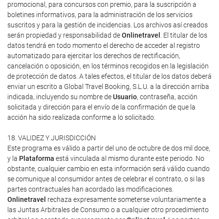
promocional, para concursos con premio, para la suscripción a
boletines informativos, para la administración de los servicios
suscritos y para la gestión de incidencias. Los archivos así creados
serán propiedad y responsabilidad de
Onlinetravel
. El titular de los
datos tendrá en todo momento el derecho de acceder al registro
automatizado para ejercitar los derechos de rectificación,
cancelación o oposición, en los términos recogidos en la legislación
de protección de datos. A tales efectos, el titular de los datos deberá
enviar un escrito a Global Travel Booking, S.L.U. a la dirección arriba
indicada, incluyendo su nombre de
Usuario
, contraseña, acción
solicitada y dirección para el envío de la confirmación de que la
acción ha sido realizada conforme a lo solicitado.
18. VALIDEZ Y JURISDICCIÓN
Este programa es válido a partir del uno de octubre de dos mil doce,
y la
Plataforma
está vinculada al mismo durante este periodo. No
obstante, cualquier cambio en esta información será válido cuando
se comunique al consumidor antes de celebrar el contrato, o si las
partes contractuales han acordado las modificaciones.
Onlinetravel
rechaza expresamente someterse voluntariamente a
las Juntas Arbitrales de Consumo o a cualquier otro procedimiento