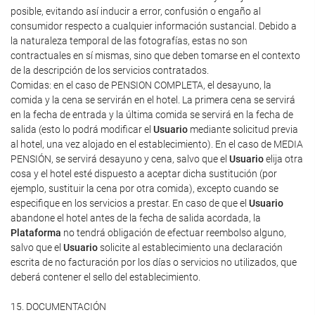
posible, evitando así inducir a error, confusión o engaño al
consumidor respecto a cualquier información sustancial. Debido a
la naturaleza temporal de las fotografías, estas no son
contractuales en sí mismas, sino que deben tomarse en el contexto
de la descripción de los servicios contratados.
Comidas: en el caso de PENSION COMPLETA, el desayuno, la
comida y la cena se servirán en el hotel. La primera cena se servirá
en la fecha de entrada y la última comida se servirá en la fecha de
salida (esto lo podrá modificar el
Usuario
mediante solicitud previa
al hotel, una vez alojado en el establecimiento). En el caso de MEDIA
PENSIÓN, se servirá desayuno y cena, salvo que el
Usuario
elija otra
cosa y el hotel esté dispuesto a aceptar dicha sustitución (por
ejemplo, sustituir la cena por otra comida), excepto cuando se
especifique en los servicios a prestar. En caso de que el
Usuario
abandone el hotel antes de la fecha de salida acordada, la
Plataforma
no tendrá obligación de efectuar reembolso alguno,
salvo que el
Usuario
solicite al establecimiento una declaración
escrita de no facturación por los días o servicios no utilizados, que
deberá contener el sello del establecimiento.
15. DOCUMENTACIÓN