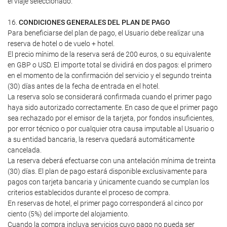
el viaje seleccionado.
16.
CONDICIONES GENERALES DEL PLAN DE PAGO
Para beneficiarse del plan de pago, el Usuario debe realizar una
reserva de hotel o de vuelo + hotel.
El precio mínimo de la reserva será de 200 euros, o su equivalente
en GBP o USD. El importe total se dividirá en dos pagos: el primero
en el momento de la confirmación del servicio y el segundo treinta
(30) días antes de la fecha de entrada en el hotel.
La reserva solo se considerará confirmada cuando el primer pago
haya sido autorizado correctamente. En caso de que el primer pago
sea rechazado por el emisor de la tarjeta, por fondos insuficientes,
por error técnico o por cualquier otra causa imputable al Usuario o
a su entidad bancaria, la reserva quedará automáticamente
cancelada.
La reserva deberá efectuarse con una antelación mínima de treinta
(30) días. El plan de pago estará disponible exclusivamente para
pagos con tarjeta bancaria y únicamente cuando se cumplan los
criterios establecidos durante el proceso de compra.
En reservas de hotel, el primer pago corresponderá al cinco por
ciento (5%) del importe del alojamiento.
Cuando la compra incluya servicios cuyo pago no pueda ser