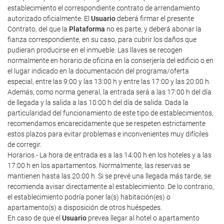
establecimiento el correspondiente contrato de arrendamiento
autorizado oficialmente. El
Usuario
deberá firmar el presente
Contrato, del que la
Plataforma
no es parte, y deberá abonar la
fianza correspondiente, en su caso, para cubrir los daños que
pudieran producirse en el inmueble. Las llaves se recogen
normalmente en horario de oficina en la conserjería del edificio o en
el lugar indicado en la documentación del programa/oferta
especial, entre las 9:00 y las 13:00 h y entre las 17:00 y las 20:00 h.
Además, como norma general, la entrada será a las 17:00 h del día
de llegada y la salida a las 10:00 h del día de salida. Dada la
particularidad del funcionamiento de este tipo de establecimientos,
recomendamos encarecidamente que se respeten estrictamente
estos plazos para evitar problemas e inconvenientes muy difíciles
de corregir.
Horarios.- La hora de entrada es a las 14:00 h en los hoteles y a las
17:00 h en los apartamentos. Normalmente, las reservas se
mantienen hasta las 20:00 h. Si se prevé una llegada más tarde, se
recomienda avisar directamente al establecimiento. De lo contrario,
el establecimiento podría poner la(s) habitación(es) o
apartamento(s) a disposición de otros huéspedes.
En caso de que el
Usuario
prevea llegar al hotel o apartamento