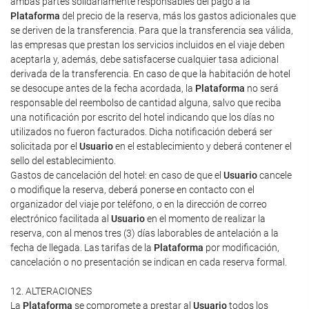
ambas partes solidariamente responsables del pago a la
Plataforma
del precio de la reserva, más los gastos adicionales que
se deriven de la transferencia. Para que la transferencia sea válida,
las empresas que prestan los servicios incluidos en el viaje deben
aceptarla y, además, debe satisfacerse cualquier tasa adicional
derivada de la transferencia. En caso de que la habitación de hotel
se desocupe antes de la fecha acordada, la
Plataforma
no será
responsable del reembolso de cantidad alguna, salvo que reciba
una notificación por escrito del hotel indicando que los días no
utilizados no fueron facturados. Dicha notificación deberá ser
solicitada por el
Usuario
en el establecimiento y deberá contener el
sello del establecimiento.
Gastos de cancelación del hotel: en caso de que el
Usuario
cancele
o modifique la reserva, deberá ponerse en contacto con el
organizador del viaje por teléfono, o en la dirección de correo
electrónico facilitada al
Usuario
en el momento de realizar la
reserva, con al menos tres (3) días laborables de antelación a la
fecha de llegada. Las tarifas de la
Plataforma
por modificación,
cancelación o no presentación se indican en cada reserva formal.
12. ALTERACIONES
La
Plataforma
se compromete a prestar al
Usuario
todos los