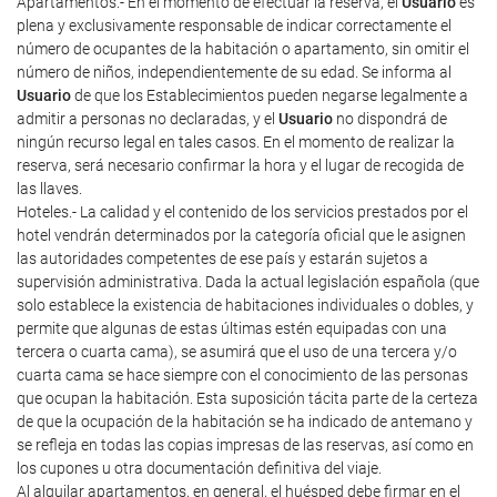
Apartamentos.- En el momento de efectuar la reserva, el
Usuario
es
plena y exclusivamente responsable de indicar correctamente el
número de ocupantes de la habitación o apartamento, sin omitir el
número de niños, independientemente de su edad. Se informa al
Usuario
de que los Establecimientos pueden negarse legalmente a
admitir a personas no declaradas, y el
Usuario
no dispondrá de
ningún recurso legal en tales casos. En el momento de realizar la
reserva, será necesario confirmar la hora y el lugar de recogida de
las llaves.
Hoteles.- La calidad y el contenido de los servicios prestados por el
hotel vendrán determinados por la categoría oficial que le asignen
las autoridades competentes de ese país y estarán sujetos a
supervisión administrativa. Dada la actual legislación española (que
solo establece la existencia de habitaciones individuales o dobles, y
permite que algunas de estas últimas estén equipadas con una
tercera o cuarta cama), se asumirá que el uso de una tercera y/o
cuarta cama se hace siempre con el conocimiento de las personas
que ocupan la habitación. Esta suposición tácita parte de la certeza
de que la ocupación de la habitación se ha indicado de antemano y
se refleja en todas las copias impresas de las reservas, así como en
los cupones u otra documentación definitiva del viaje.
Al alquilar apartamentos, en general, el huésped debe firmar en el