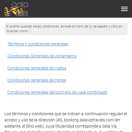
Si quieres guardar estas condiciones, accede al menú de tu navegador y clica en
"Guardar como..."
Términos y condiciones generales
Condiciones Generales de Alojamiento
Condiciones generales de vuelos
Condiciones generales de trenes
Condiciones generales del contrato de viaje combinado
Los términos y condiciones que se indican a continuación regulan el
acceso y uso de la dirección URL booking.salaviptravels.com (en
adelante, el Sitio web), cuya titularidad corresponde a Sala Vip