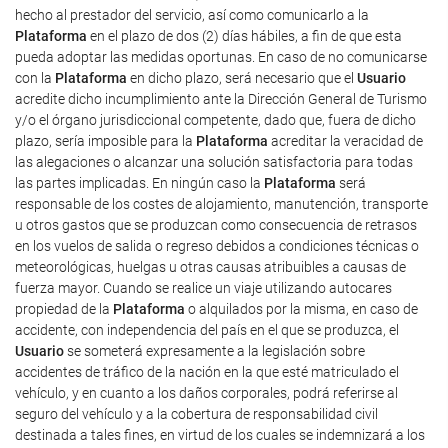
hecho al prestador del servicio, así como comunicarlo a la
Plataforma
en el plazo de dos (2) días hábiles, a fin de que esta
pueda adoptar las medidas oportunas. En caso de no comunicarse
con la
Plataforma
en dicho plazo, será necesario que el
Usuario
acredite dicho incumplimiento ante la Dirección General de Turismo
y/o el órgano jurisdiccional competente, dado que, fuera de dicho
plazo, sería imposible para la
Plataforma
acreditar la veracidad de
las alegaciones o alcanzar una solución satisfactoria para todas
las partes implicadas. En ningún caso la
Plataforma
será
responsable de los costes de alojamiento, manutención, transporte
u otros gastos que se produzcan como consecuencia de retrasos
en los vuelos de salida o regreso debidos a condiciones técnicas o
meteorológicas, huelgas u otras causas atribuibles a causas de
fuerza mayor. Cuando se realice un viaje utilizando autocares
propiedad de la
Plataforma
o alquilados por la misma, en caso de
accidente, con independencia del país en el que se produzca, el
Usuario
se someterá expresamente a la legislación sobre
accidentes de tráfico de la nación en la que esté matriculado el
vehículo, y en cuanto a los daños corporales, podrá referirse al
seguro del vehículo y a la cobertura de responsabilidad civil
destinada a tales fines, en virtud de los cuales se indemnizará a los