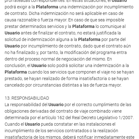
prorrateadas correspondientes. En estas situaciones, el
Usuario
podrá exigir a la
Plataforma
una indemnización por incumplimiento
de contrato. Dicha indemnización no será aplicable en caso de
causa razonable o fuerza mayor. En caso de que sea imposible
prestar determinados servicios y la
Plataforma
lo comunique al
Usuario
antes de finalizar el contrato, no estará justificada la
solicitud de indemnización alguna a la
Plataforma
por parte del
Usuario
por incumplimiento de contrato, dado que el contrato aún
no ha finalizado y, por tanto, la modificación del programa entra
dentro del proceso normal de negociación del mismo. En
conclusión, el
Usuario
solo podrá solicitar una indemnización a la
Plataforma
cuando los servicios que componen el viaje no se hayan
prestado, se hayan realizado de forma insatisfactoria o se hayan
cancelado por circunstancias distintas a las de fuerza mayor.
13. RESPONSABILIDAD
La responsabilidad del
Usuario
por el correcto cumplimiento de las
obligaciones derivadas del contrato de viaje combinado viene
determinada por el artículo 162 del Real Decreto Legislativo 1/2007.
Cuando el
Usuario
pueda constatar en las instalaciones el
incumplimiento de los servicios contratados o la realización
insatisfactoria de los mismos, deberá notificar inmediatamente este