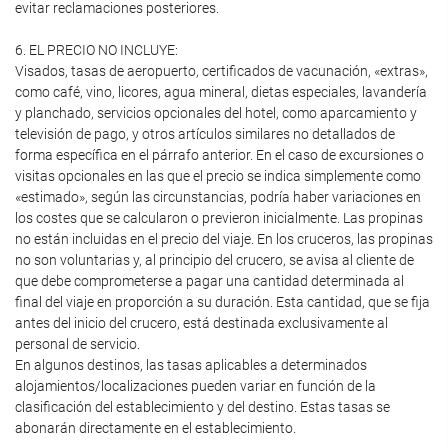
evitar reclamaciones posteriores.
6. EL PRECIO NO INCLUYE:
Visados, tasas de aeropuerto, certificados de vacunación, «extras»,
como café, vino, licores, agua mineral, dietas especiales, lavandería
y planchado, servicios opcionales del hotel, como aparcamiento y
televisión de pago, y otros artículos similares no detallados de
forma específica en el párrafo anterior. En el caso de excursiones o
visitas opcionales en las que el precio se indica simplemente como
«estimado», según las circunstancias, podría haber variaciones en
los costes que se calcularon o previeron inicialmente. Las propinas
no están incluidas en el precio del viaje. En los cruceros, las propinas
no son voluntarias y, al principio del crucero, se avisa al cliente de
que debe comprometerse a pagar una cantidad determinada al
final del viaje en proporción a su duración. Esta cantidad, que se fija
antes del inicio del crucero, está destinada exclusivamente al
personal de servicio.
En algunos destinos, las tasas aplicables a determinados
alojamientos/localizaciones pueden variar en función de la
clasificación del establecimiento y del destino. Estas tasas se
abonarán directamente en el establecimiento.