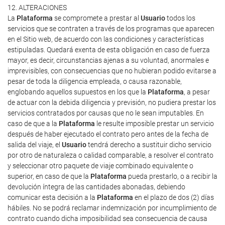
12. ALTERACIONES
La
Plataforma
se compromete a prestar al
Usuario
todos los
servicios que se contraten a través de los programas que aparecen
en el Sitio web, de acuerdo con las condiciones y características
estipuladas. Quedará exenta de esta obligación en caso de fuerza
mayor, es decir, circunstancias ajenas a su voluntad, anormales e
imprevisibles, con consecuencias que no hubieran podido evitarse a
pesar de toda la diligencia empleada, o causa razonable,
englobando aquellos supuestos en los que la
Plataforma
, a pesar
de actuar con la debida diligencia y previsión, no pudiera prestar los
servicios contratados por causas que no le sean imputables. En
caso de que a la
Plataforma
le resulte imposible prestar un servicio
después de haber ejecutado el contrato pero antes de la fecha de
salida del viaje, el
Usuario
tendrá derecho a sustituir dicho servicio
por otro de naturaleza o calidad comparable, a resolver el contrato
y seleccionar otro paquete de viaje combinado equivalente o
superior, en caso de que la
Plataforma
pueda prestarlo, o a recibir la
devolución íntegra de las cantidades abonadas, debiendo
comunicar esta decisión a la
Plataforma
en el plazo de dos (2) días
hábiles. No se podrá reclamar indemnización por incumplimiento de
contrato cuando dicha imposibilidad sea consecuencia de causa