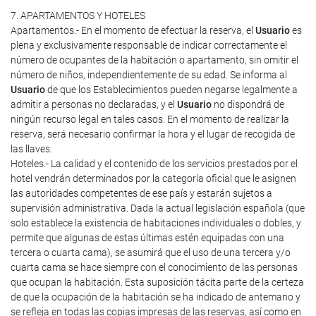
7. APARTAMENTOS Y HOTELES
Apartamentos.- En el momento de efectuar la reserva, el
Usuario
es
plena y exclusivamente responsable de indicar correctamente el
número de ocupantes de la habitación o apartamento, sin omitir el
número de niños, independientemente de su edad. Se informa al
Usuario
de que los Establecimientos pueden negarse legalmente a
admitir a personas no declaradas, y el
Usuario
no dispondrá de
ningún recurso legal en tales casos. En el momento de realizar la
reserva, será necesario confirmar la hora y el lugar de recogida de
las llaves.
Hoteles.- La calidad y el contenido de los servicios prestados por el
hotel vendrán determinados por la categoría oficial que le asignen
las autoridades competentes de ese país y estarán sujetos a
supervisión administrativa. Dada la actual legislación española (que
solo establece la existencia de habitaciones individuales o dobles, y
permite que algunas de estas últimas estén equipadas con una
tercera o cuarta cama), se asumirá que el uso de una tercera y/o
cuarta cama se hace siempre con el conocimiento de las personas
que ocupan la habitación. Esta suposición tácita parte de la certeza
de que la ocupación de la habitación se ha indicado de antemano y
se refleja en todas las copias impresas de las reservas, así como en