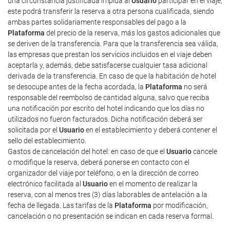
una circunstancia justificada impida al
Usuario
participar en el viaje,
este podrá transferir la reserva a otra persona cualificada, siendo
ambas partes solidariamente responsables del pago a la
Plataforma
del precio de la reserva, más los gastos adicionales que
se deriven de la transferencia. Para que la transferencia sea válida,
las empresas que prestan los servicios incluidos en el viaje deben
aceptarla y, además, debe satisfacerse cualquier tasa adicional
derivada de la transferencia. En caso de que la habitación de hotel
se desocupe antes de la fecha acordada, la
Plataforma
no será
responsable del reembolso de cantidad alguna, salvo que reciba
una notificación por escrito del hotel indicando que los días no
utilizados no fueron facturados. Dicha notificación deberá ser
solicitada por el
Usuario
en el establecimiento y deberá contener el
sello del establecimiento.
Gastos de cancelación del hotel: en caso de que el
Usuario
cancele
o modifique la reserva, deberá ponerse en contacto con el
organizador del viaje por teléfono, o en la dirección de correo
electrónico facilitada al
Usuario
en el momento de realizar la
reserva, con al menos tres (3) días laborables de antelación a la
fecha de llegada. Las tarifas de la
Plataforma
por modificación,
cancelación o no presentación se indican en cada reserva formal.