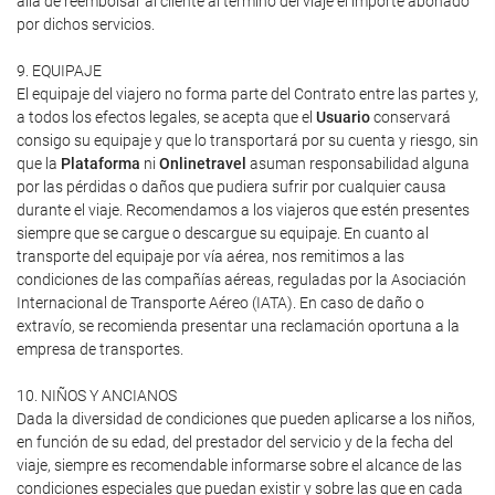
allá de reembolsar al cliente al término del viaje el importe abonado
por dichos servicios.
9. EQUIPAJE
El equipaje del viajero no forma parte del Contrato entre las partes y,
a todos los efectos legales, se acepta que el
Usuario
conservará
consigo su equipaje y que lo transportará por su cuenta y riesgo, sin
que la
Plataforma
ni
Onlinetravel
asuman responsabilidad alguna
por las pérdidas o daños que pudiera sufrir por cualquier causa
durante el viaje. Recomendamos a los viajeros que estén presentes
siempre que se cargue o descargue su equipaje. En cuanto al
transporte del equipaje por vía aérea, nos remitimos a las
condiciones de las compañías aéreas, reguladas por la Asociación
Internacional de Transporte Aéreo (IATA). En caso de daño o
extravío, se recomienda presentar una reclamación oportuna a la
empresa de transportes.
10. NIÑOS Y ANCIANOS
Dada la diversidad de condiciones que pueden aplicarse a los niños,
en función de su edad, del prestador del servicio y de la fecha del
viaje, siempre es recomendable informarse sobre el alcance de las
condiciones especiales que puedan existir y sobre las que en cada