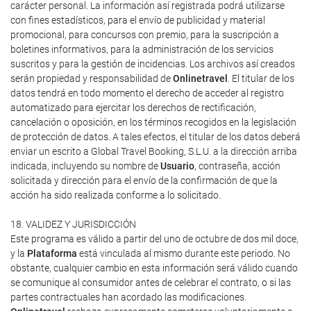
carácter personal. La información así registrada podrá utilizarse
con fines estadísticos, para el envío de publicidad y material
promocional, para concursos con premio, para la suscripción a
boletines informativos, para la administración de los servicios
suscritos y para la gestión de incidencias. Los archivos así creados
serán propiedad y responsabilidad de
Onlinetravel
. El titular de los
datos tendrá en todo momento el derecho de acceder al registro
automatizado para ejercitar los derechos de rectificación,
cancelación o oposición, en los términos recogidos en la legislación
de protección de datos. A tales efectos, el titular de los datos deberá
enviar un escrito a Global Travel Booking, S.L.U. a la dirección arriba
indicada, incluyendo su nombre de
Usuario
, contraseña, acción
solicitada y dirección para el envío de la confirmación de que la
acción ha sido realizada conforme a lo solicitado.
18. VALIDEZ Y JURISDICCIÓN
Este programa es válido a partir del uno de octubre de dos mil doce,
y la
Plataforma
está vinculada al mismo durante este periodo. No
obstante, cualquier cambio en esta información será válido cuando
se comunique al consumidor antes de celebrar el contrato, o si las
partes contractuales han acordado las modificaciones.