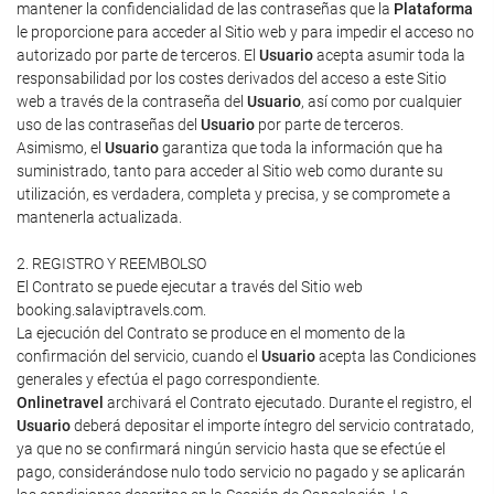
mantener la confidencialidad de las contraseñas que la
Plataforma
le proporcione para acceder al Sitio web y para impedir el acceso no
autorizado por parte de terceros. El
Usuario
acepta asumir toda la
responsabilidad por los costes derivados del acceso a este Sitio
web a través de la contraseña del
Usuario
, así como por cualquier
uso de las contraseñas del
Usuario
por parte de terceros.
Asimismo, el
Usuario
garantiza que toda la información que ha
suministrado, tanto para acceder al Sitio web como durante su
utilización, es verdadera, completa y precisa, y se compromete a
mantenerla actualizada.
2. REGISTRO Y REEMBOLSO
El Contrato se puede ejecutar a través del Sitio web
booking.salaviptravels.com.
La ejecución del Contrato se produce en el momento de la
confirmación del servicio, cuando el
Usuario
acepta las Condiciones
generales y efectúa el pago correspondiente.
Onlinetravel
archivará el Contrato ejecutado. Durante el registro, el
Usuario
deberá depositar el importe íntegro del servicio contratado,
ya que no se confirmará ningún servicio hasta que se efectúe el
pago, considerándose nulo todo servicio no pagado y se aplicarán