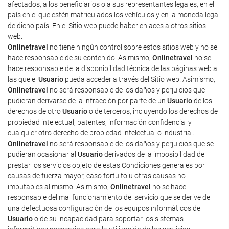
afectados, a los beneficiarios o a sus representantes legales, en el
país en el que estén matriculados los vehículos y en la moneda legal
de dicho país. En el Sitio web puede haber enlaces a otros sitios
web.
Onlinetravel
no tiene ningún control sobre estos sitios web y no se
hace responsable de su contenido. Asimismo,
Onlinetravel
no se
hace responsable de la disponibilidad técnica de las páginas web a
las que el
Usuario
pueda acceder a través del Sitio web. Asimismo,
Onlinetravel
no será responsable de los daños y perjuicios que
pudieran derivarse de la infracción por parte de un
Usuario
de los
derechos de otro
Usuario
o de terceros, incluyendo los derechos de
propiedad intelectual, patentes, información confidencial y
cualquier otro derecho de propiedad intelectual o industrial.
Onlinetravel
no será responsable de los daños y perjuicios que se
pudieran ocasionar al
Usuario
derivados de la imposibilidad de
prestar los servicios objeto de estas Condiciones generales por
causas de fuerza mayor, caso fortuito u otras causas no
imputables al mismo. Asimismo,
Onlinetravel
no se hace
responsable del mal funcionamiento del servicio que se derive de
una defectuosa configuración de los equipos informáticos del
Usuario
o de su incapacidad para soportar los sistemas