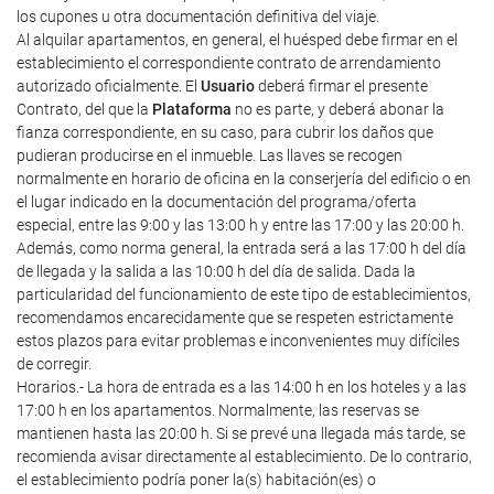
los cupones u otra documentación definitiva del viaje.
Al alquilar apartamentos, en general, el huésped debe firmar en el
establecimiento el correspondiente contrato de arrendamiento
autorizado oficialmente. El
Usuario
deberá firmar el presente
Contrato, del que la
Plataforma
no es parte, y deberá abonar la
fianza correspondiente, en su caso, para cubrir los daños que
pudieran producirse en el inmueble. Las llaves se recogen
normalmente en horario de oficina en la conserjería del edificio o en
el lugar indicado en la documentación del programa/oferta
especial, entre las 9:00 y las 13:00 h y entre las 17:00 y las 20:00 h.
Además, como norma general, la entrada será a las 17:00 h del día
de llegada y la salida a las 10:00 h del día de salida. Dada la
particularidad del funcionamiento de este tipo de establecimientos,
recomendamos encarecidamente que se respeten estrictamente
estos plazos para evitar problemas e inconvenientes muy difíciles
de corregir.
Horarios.- La hora de entrada es a las 14:00 h en los hoteles y a las
17:00 h en los apartamentos. Normalmente, las reservas se
mantienen hasta las 20:00 h. Si se prevé una llegada más tarde, se
recomienda avisar directamente al establecimiento. De lo contrario,
el establecimiento podría poner la(s) habitación(es) o