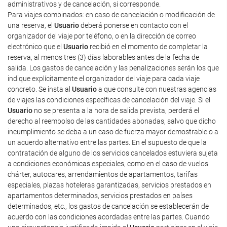
administrativos y de cancelación, si corresponde.
Para viajes combinados: en caso de cancelación o modificación de
una reserva, el
Usuario
deberá ponerse en contacto con el
organizador del viaje por teléfono, o en la dirección de correo
electrónico que el
Usuario
recibió en el momento de completar la
reserva, al menos tres (3) días laborables antes de la fecha de
salida. Los gastos de cancelación y las penalizaciones serán los que
indique explícitamente el organizador del viaje para cada viaje
concreto. Se insta al
Usuario
a que consulte con nuestras agencias
de viajes las condiciones específicas de cancelación del viaje. Si el
Usuario
no se presenta a la hora de salida prevista, perderá el
derecho al reembolso de las cantidades abonadas, salvo que dicho
incumplimiento se deba a un caso de fuerza mayor demostrable o a
un acuerdo alternativo entre las partes. En el supuesto de que la
contratación de alguno de los servicios cancelados estuviera sujeta
a condiciones económicas especiales, como en el caso de vuelos
chárter, autocares, arrendamientos de apartamentos, tarifas
especiales, plazas hoteleras garantizadas, servicios prestados en
apartamentos determinados, servicios prestados en países
determinados, etc., los gastos de cancelación se establecerán de
acuerdo con las condiciones acordadas entre las partes. Cuando