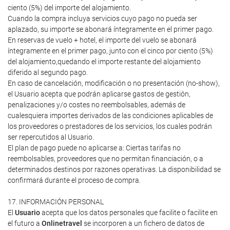
ciento (5%) del importe del alojamiento.
Cuando la compra incluya servicios cuyo pago no pueda ser
aplazado, su importe se abonará íntegramente en el primer pago.
En reservas de vuelo + hotel, el importe del vuelo se abonará
íntegramente en el primer pago, junto con el cinco por ciento (5%)
del alojamiento,quedando el importe restante del alojamiento
diferido al segundo pago.
En caso de cancelación, modificación o no presentación (no-show),
el Usuario acepta que podrán aplicarse gastos de gestión,
penalizaciones y/o costes no reembolsables, además de
cualesquiera importes derivados de las condiciones aplicables de
los proveedores o prestadores de los servicios, los cuales podrán
ser repercutidos al Usuario.
El plan de pago puede no aplicarse a: Ciertas tarifas no
reembolsables, proveedores que no permitan financiación, o a
determinados destinos por razones operativas. La disponibilidad se
confirmará durante el proceso de compra.
17. INFORMACIÓN PERSONAL
El
Usuario
acepta que los datos personales que facilite o facilite en
el futuro a
Onlinetravel
se incorporen a un fichero de datos de