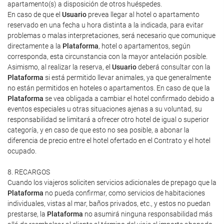
apartamento(s) a disposición de otros huéspedes.
En caso de que el
Usuario
prevea llegar al hotel o apartamento
reservado en una fecha u hora distinta a la indicada, para evitar
problemas o malas interpretaciones, será necesario que comunique
directamente a la
Plataforma
, hotel o apartamentos, según
corresponda, esta circunstancia con la mayor antelación posible.
Asimismo, al realizar la reserva, el
Usuario
deberá consultar con la
Plataforma
si está permitido llevar animales, ya que generalmente
no están permitidos en hoteles o apartamentos. En caso de que la
Plataforma
se vea obligada a cambiar el hotel confirmado debido a
eventos especiales u otras situaciones ajenas a su voluntad, su
responsabilidad se limitará a ofrecer otro hotel de igual o superior
categoría, y en caso de que esto no sea posible, a abonar la
diferencia de precio entre el hotel ofertado en el Contrato y el hotel
ocupado.
8. RECARGOS
Cuando los viajeros soliciten servicios adicionales de prepago que la
Plataforma
no pueda confirmar, como servicios de habitaciones
individuales, vistas al mar, baños privados, etc., y estos no puedan
prestarse, la
Plataforma
no asumirá ninguna responsabilidad más