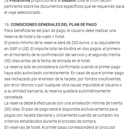
La
Plataforma
proporcionará al
Usuario
toda la información
pertinente sobre los documentos específicos que se requerirán para
el viaje seleccionado.
16.
CONDICIONES GENERALES DEL PLAN DE PAGO
Para beneficiarse del plan de pago, el Usuario debe realizar una
reserva de hotel o de vuelo + hotel.
El precio mínimo de la reserva será de 200 euros, o su equivalente
en GBP o USD. El importe total se dividirá en dos pagos: el primero
en el momento de la confirmación del servicio y el segundo treinta
(30) días antes de la fecha de entrada en el hotel.
La reserva solo se considerará confirmada cuando el primer pago
haya sido autorizado correctamente. En caso de que el primer pago
sea rechazado por el emisor de la tarjeta, por fondos insuficientes,
por error técnico o por cualquier otra causa imputable al Usuario o
a su entidad bancaria, la reserva quedará automáticamente
cancelada.
La reserva deberá efectuarse con una antelación mínima de treinta
(30) días. El plan de pago estará disponible exclusivamente para
pagos con tarjeta bancaria y únicamente cuando se cumplan los
criterios establecidos durante el proceso de compra.
En reservas de hotel, el primer pago corresponderá al cinco por