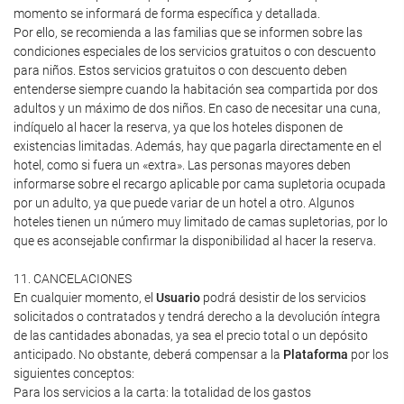
momento se informará de forma específica y detallada.
Por ello, se recomienda a las familias que se informen sobre las
condiciones especiales de los servicios gratuitos o con descuento
para niños. Estos servicios gratuitos o con descuento deben
entenderse siempre cuando la habitación sea compartida por dos
adultos y un máximo de dos niños. En caso de necesitar una cuna,
indíquelo al hacer la reserva, ya que los hoteles disponen de
existencias limitadas. Además, hay que pagarla directamente en el
hotel, como si fuera un «extra». Las personas mayores deben
informarse sobre el recargo aplicable por cama supletoria ocupada
por un adulto, ya que puede variar de un hotel a otro. Algunos
hoteles tienen un número muy limitado de camas supletorias, por lo
que es aconsejable confirmar la disponibilidad al hacer la reserva.
11. CANCELACIONES
En cualquier momento, el
Usuario
podrá desistir de los servicios
solicitados o contratados y tendrá derecho a la devolución íntegra
de las cantidades abonadas, ya sea el precio total o un depósito
anticipado. No obstante, deberá compensar a la
Plataforma
por los
siguientes conceptos:
Para los servicios a la carta: la totalidad de los gastos