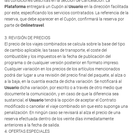
las condiciones descritas en la Sección de Cancelación. La
Plataforma
entregará un Cupón al
Usuario
en la dirección facilitada
por este, especificando los servicios contratados. La referencia de la
reserva, que debe aparecer en el Cupón, confirmará la reserva por
parte de
Onlinetravel
.
3. REVISIÓN DE PRECIOS
El precio de los viajes combinados se calcula sobre la base del tipo
de cambio aplicable, las tasas de transporte, el coste del
combustible y los impuestos en la fecha de publicación del
programa o de cualquier versión posterior en formato impreso.
Cualquier variación en los precios de los artículos mencionados
podrá dar lugar a una revisión del precio final del paquete, al alza o
a la baja, en la cuantía exacta de dicha variación. Se notificará al
Usuario
dicha variación, por escrito o a través de otro medio que
documente la comunicación, y en caso de que la diferencia sea
sustancial, el
Usuario
tendrá la opción de aceptar el Contrato
modificado o cancelar el viaje combinado sin que esto suponga una
penalización. En ningún caso se revisará al alza el precio de una
reserva efectuada dentro de los veinte días inmediatamente
anteriores a la fecha de salida.
4. OFERTAS ESPECIALES