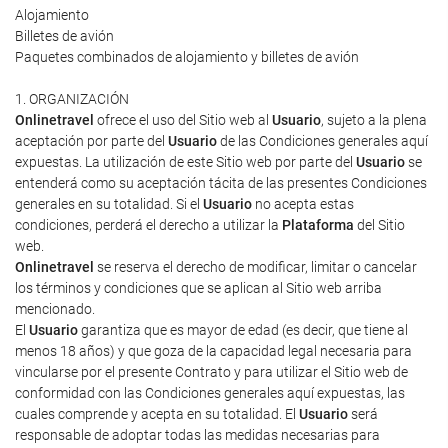
Alojamiento
Billetes de avión
Paquetes combinados de alojamiento y billetes de avión
1. ORGANIZACIÓN
Onlinetravel
ofrece el uso del Sitio web al
Usuario
, sujeto a la plena
aceptación por parte del
Usuario
de las Condiciones generales aquí
expuestas. La utilización de este Sitio web por parte del
Usuario
se
entenderá como su aceptación tácita de las presentes Condiciones
generales en su totalidad. Si el
Usuario
no acepta estas
condiciones, perderá el derecho a utilizar la
Plataforma
del Sitio
web.
Onlinetravel
se reserva el derecho de modificar, limitar o cancelar
los términos y condiciones que se aplican al Sitio web arriba
mencionado.
El
Usuario
garantiza que es mayor de edad (es decir, que tiene al
menos 18 años) y que goza de la capacidad legal necesaria para
vincularse por el presente Contrato y para utilizar el Sitio web de
conformidad con las Condiciones generales aquí expuestas, las
cuales comprende y acepta en su totalidad. El
Usuario
será
responsable de adoptar todas las medidas necesarias para