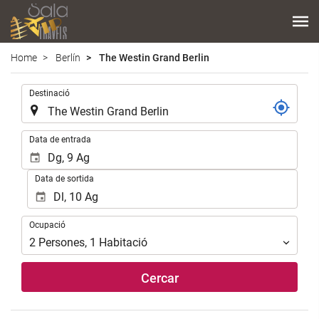
Home
Berlín
The Westin Grand Berlin
.
Destinació
.
Data de entrada
Data de sortida
Ocupació
Ocupació
2
Persones
,
1
Habitació
Cercar