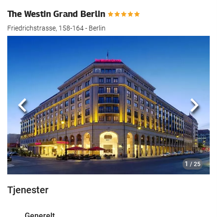
The Westin Grand Berlin
Friedrichstrasse, 158-164 - Berlin
Forrige
Nest
1
/ 25
Tjenester
Generelt