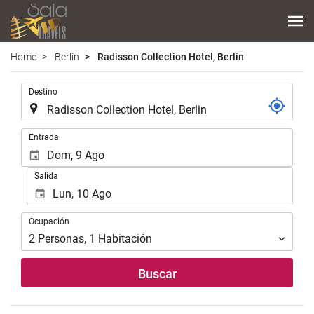
Home
Berlín
Radisson Collection Hotel, Berlin
.
Destino
.
Entrada
Salida
Ocupación
Ocupación
2
Personas
,
1
Habitación
Buscar