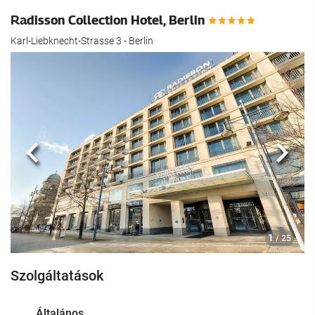
Radisson Collection Hotel, Berlin
Karl-Liebknecht-Strasse 3 - Berlin
Előző
köve
1
/ 25
Szolgáltatások
Általános