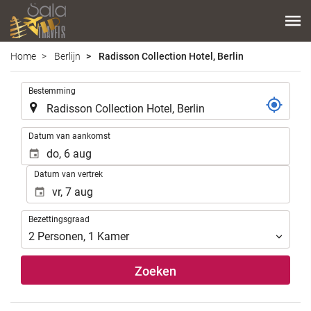
Home
Berlijn
Radisson Collection Hotel, Berlin
.
Bestemming
.
Datum van aankomst
Datum van vertrek
Bezettingsgraad
Bezettingsgraad
2
Personen
,
1
Kamer
Zoeken