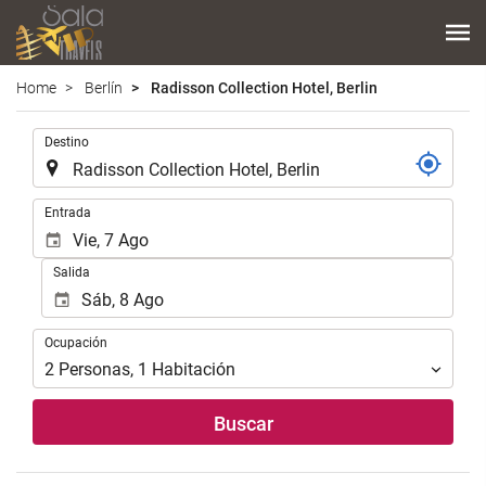
Home
Berlín
Radisson Collection Hotel, Berlin
.
Destino
.
Entrada
Salida
Ocupación
Ocupación
2
Personas
,
1
Habitación
Buscar