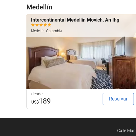
Medellín
Intercontinental Medellin Movich, An Ihg
Medellín, Colombia
desde
Reservar
189
US$
Calle Mar 