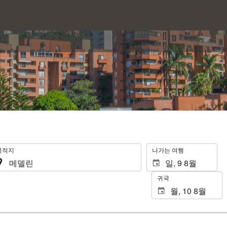
.
목적지
나가는 여행
귀국