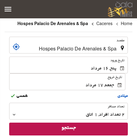
Hospes Palacio De Arenales & Spa
Caceres
Home
.
مقصد
.
تاریخ ورود
تاریخ خروج
ميلادى
شمسى
تعداد
تعداد مسافر
مسافر
2
تعداد افراد 
,
1
اتاق
جستجو