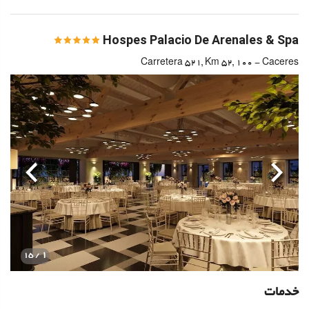
Hospes Palacio De Arenales & Spa
Carretera 521, Km 52, 100 - Caceres
قبلی
بعدی
1
/ 15
خدمات