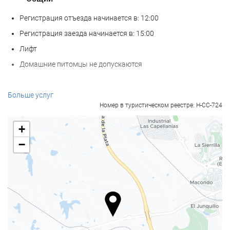
Регистрация отъезда начинается в: 12:00
Регистрация заезда начинается в: 15:00
Лифт
Домашние питомцы не допускаются
Еда и напитки
Больше услуг
Номер в туристическом реестре: H-CC-724
Ресторан à la carte
Бар
+
Кофейня на территории
−
Велнес
СПА-салон
Турецкая баня
Сауна