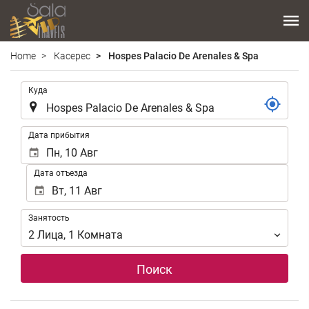
Home
Касерес
Hospes Palacio De Arenales & Spa
.
Куда
.
Дата прибытия
Дата отъезда
Занятость
Занятость
2
Лица
,
1
Комната
Поиск