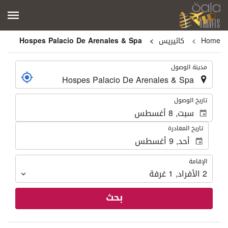
Home
كاثيريس
Hospes Palacio De Arenales & Spa
.
مدينة الوصول
.
تاريخ الوصول
تاريخ المغادرة
الإقامة
الإقامة
2
الأفراد
,
1
غرفة
بحث