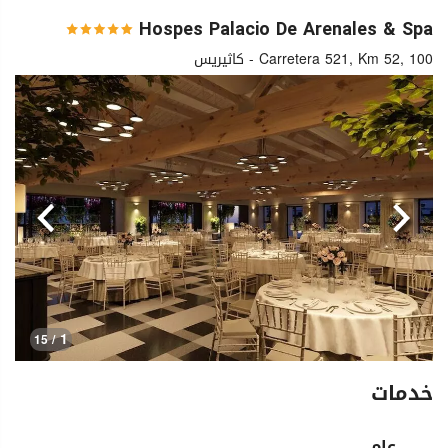
Hospes Palacio De Arenales & Spa
Carretera 521, Km 52, 100 - كاثيريس
السابق
التالي
1
/ 15
خدمات
عام