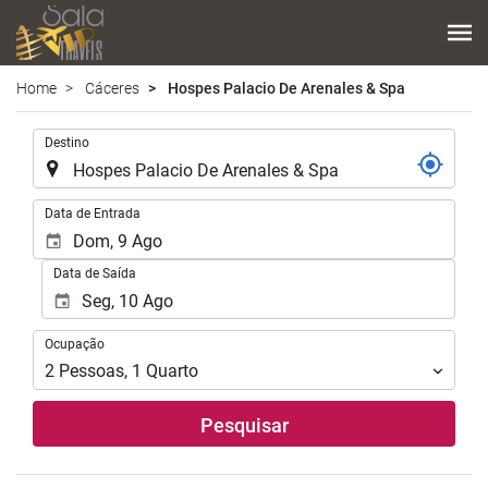
Home
Cáceres
Hospes Palacio De Arenales & Spa
.
Destino
.
Data de Entrada
Data de Saída
Ocupação
Ocupação
2
Pessoas
,
1
Quarto
Pesquisar