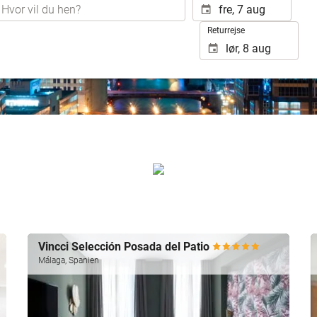
Returrejse
Vincci Selección Posada del Patio
Málaga, Spanien