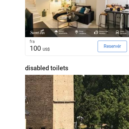
fra
Reservér
100
US$
disabled toilets