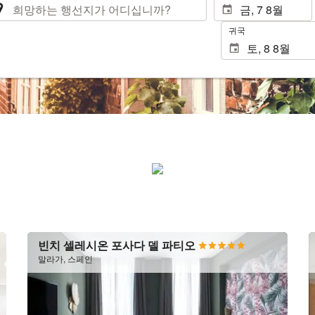
귀국
빈치 셀레시온 포사다 델 파티오
말라가, 스페인