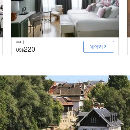
부터
예약하기
220
US$