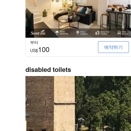
부터
예약하기
100
US$
disabled toilets